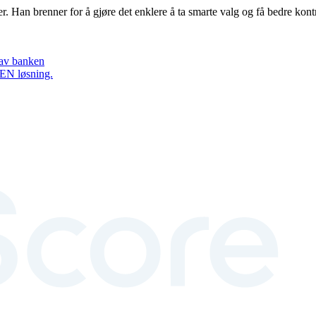
. Han brenner for å gjøre det enklere å ta smarte valg og få bedre kon
r av banken
i EN løsning.