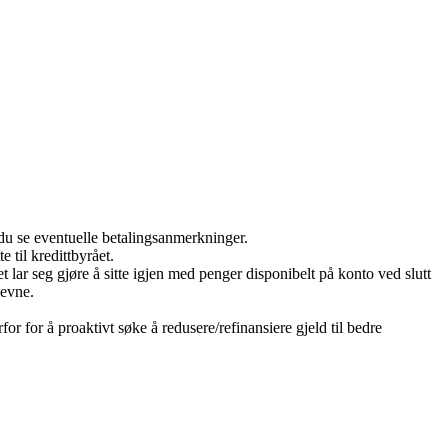
 du se eventuelle betalingsanmerkninger.
 til kredittbyrået.
et lar seg gjøre å sitte igjen med penger disponibelt på konto ved slutt
sevne.
or for å proaktivt søke å redusere/refinansiere gjeld til bedre