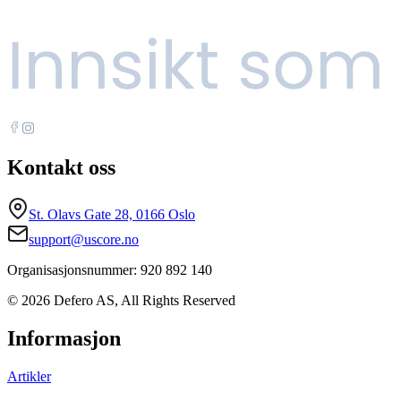
Kontakt oss
St. Olavs Gate 28, 0166 Oslo
support@uscore.no
Organisasjonsnummer: 920 892 140
© 2026 Defero AS, All Rights Reserved
Informasjon
Artikler