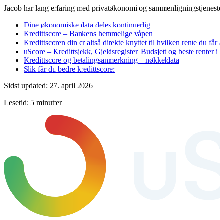
Jacob har lang erfaring med privatøkonomi og sammenligningstjenester
Dine økonomiske data deles kontinuerlig
Kredittscore – Bankens hemmelige våpen
Kredittscoren din er altså direkte knyttet til hvilken rente du få
uScore – Kredittsjekk, Gjeldsregister, Budsjett og beste renter 
Kredittscore og betalingsanmerkning – nøkkeldata
Slik får du bedre kredittscore:
Sidst updated: 27. april 2026
Lesetid: 5 minutter