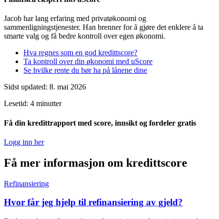
Jacob har lang erfaring med privatøkonomi og
sammenligningstjenester. Han brenner for å gjøre det enklere å ta
smarte valg og få bedre kontroll over egen økonomi.
Hva regnes som en god kredittscore?
Ta kontroll over din økonomi med uScore
Se hvilke rente du bør ha på lånene dine
Sidst updated: 8. mai 2026
Lesetid: 4 minutter
Få din kredittrapport med score, innsikt og fordeler gratis
Logg inn her
Få mer informasjon om kredittscore
Refinansiering
Hvor får jeg hjelp til refinansiering av gjeld?