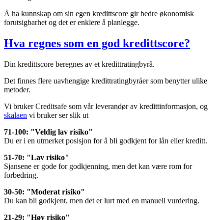
Å ha kunnskap om sin egen kredittscore gir bedre økonomisk
forutsigbarhet og det er enklere å planlegge.
Hva regnes som en god kredittscore?
Din kredittscore beregnes av et kredittratingbyrå.
Det finnes flere uavhengige kredittratingbyråer som benytter ulike
metoder.
Vi bruker Creditsafe som vår leverandør av kredittinformasjon, og
skalaen
vi bruker ser slik ut
71-100: "Veldig lav risiko"
Du er i en utmerket posisjon for å bli godkjent for lån eller kreditt.
51-70: "Lav risiko"
Sjansene er gode for godkjenning, men det kan være rom for
forbedring.
30-50: "Moderat risiko"
Du kan bli godkjent, men det er lurt med en manuell vurdering.
21-29: "Høy risiko"