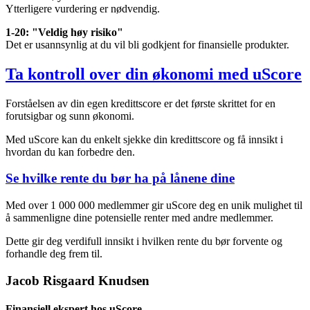
Ytterligere vurdering er nødvendig.
1-20: "Veldig høy risiko"
Det er usannsynlig at du vil bli godkjent for finansielle produkter.
Ta kontroll over din økonomi med uScore
Forståelsen av din egen kredittscore er det første skrittet for en
forutsigbar og sunn økonomi.
Med uScore kan du enkelt sjekke din kredittscore og få innsikt i
hvordan du kan forbedre den.
Se hvilke rente du bør ha på lånene dine
Med over 1 000 000 medlemmer gir uScore deg en unik mulighet til
å sammenligne dine potensielle renter med andre medlemmer.
Dette gir deg verdifull innsikt i hvilken rente du bør forvente og
forhandle deg frem til.
Jacob Risgaard Knudsen
Finansiell ekspert hos uScore