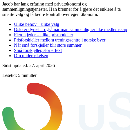
Jacob har lang erfaring med privatøkonomi og
sammenligningstjenester. Han brenner for å gjøre det enklere å ta
smarte valg og få bedre kontroll over egen økonomi.
Ulike behov – ulike valg
Oslo er dyrest – også når man sammenligner like medlemskap
Flere kjeder – ulike prismodeller
Prisforskjeller mellom treningssentre i norske byer
Når små forskjeller blir store summer
Små forskjeller, stor effekt
Om undersøkelsen
Sidst updated: 27. april 2026
Lesetid: 5 minutter