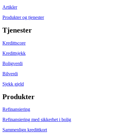
Artikler
Produkter og tjenester
Tjenester
Kredittscore
Kredittsjekk
Boligverdi
Bilverdi
Sjekk gjeld
Produkter
Refinansiering
Refinansiering med sikkerhet i bolig
Sammenlign kredittkort