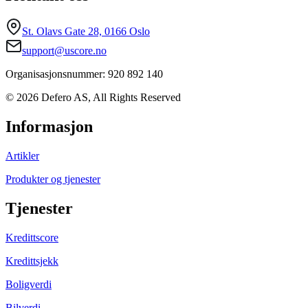
St. Olavs Gate 28, 0166 Oslo
support@uscore.no
Organisasjonsnummer: 920 892 140
© 2026 Defero AS, All Rights Reserved
Informasjon
Artikler
Produkter og tjenester
Tjenester
Kredittscore
Kredittsjekk
Boligverdi
Bilverdi