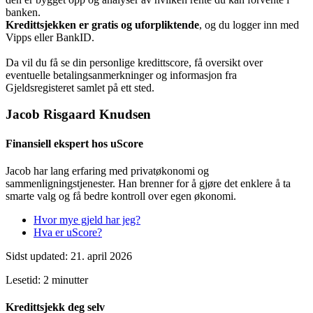
banken.
Kredittsjekken er gratis og uforpliktende
, og du logger inn med
Vipps eller BankID.
Da vil du få se din personlige kredittscore, få oversikt over
eventuelle betalingsanmerkninger og informasjon fra
Gjeldsregisteret samlet på ett sted.
Jacob Risgaard Knudsen
Finansiell ekspert hos uScore
Jacob har lang erfaring med privatøkonomi og
sammenligningstjenester. Han brenner for å gjøre det enklere å ta
smarte valg og få bedre kontroll over egen økonomi.
Hvor mye gjeld har jeg?
Hva er uScore?
Sidst updated: 21. april 2026
Lesetid: 2 minutter
Kredittsjekk deg selv