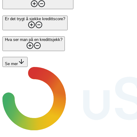
Er det trygt å sjekke kredittscore?
Hva ser man på en kredittsjekk?
Se mer