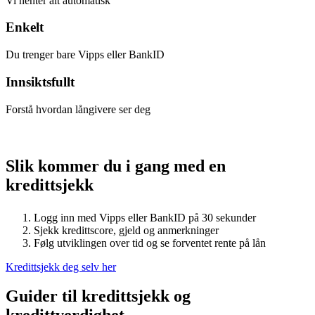
Vi henter alt automatisk
Enkelt
Du trenger bare Vipps eller BankID
Innsiktsfullt
Forstå hvordan långivere ser deg
Slik kommer du i gang
med en
kredittsjekk
Logg inn med Vipps eller BankID på 30 sekunder
Sjekk kredittscore, gjeld og anmerkninger
Følg utviklingen over tid og se forventet rente på lån
Kredittsjekk deg selv her
Guider til kredittsjekk og