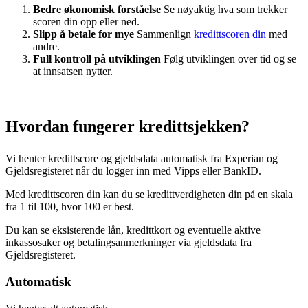
Bedre økonomisk forståelse
Se nøyaktig hva som trekker
scoren din opp eller ned.
Slipp å betale for mye
Sammenlign
kredittscoren din
med
andre.
Full kontroll på utviklingen
Følg utviklingen over tid og se
at innsatsen nytter.
Hvordan fungerer
kredittsjekken?
Vi henter kredittscore og gjeldsdata automatisk fra Experian og
Gjeldsregisteret når du logger inn med Vipps eller BankID.
Med kredittscoren din kan du se kredittverdigheten din på en skala
fra 1 til 100, hvor 100 er best.
Du kan se eksisterende lån, kredittkort og eventuelle aktive
inkassosaker og betalingsanmerkninger via gjeldsdata fra
Gjeldsregisteret.
Automatisk