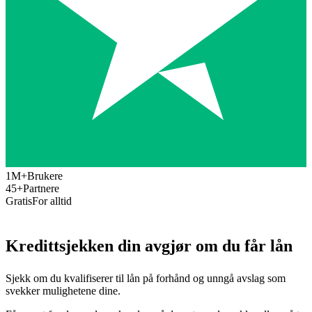
1M+
Brukere
45+
Partnere
Gratis
For alltid
Kredittsjekken din
avgjør
om du får lån
Sjekk om du kvalifiserer til lån på forhånd og unngå avslag som
svekker mulighetene dine.