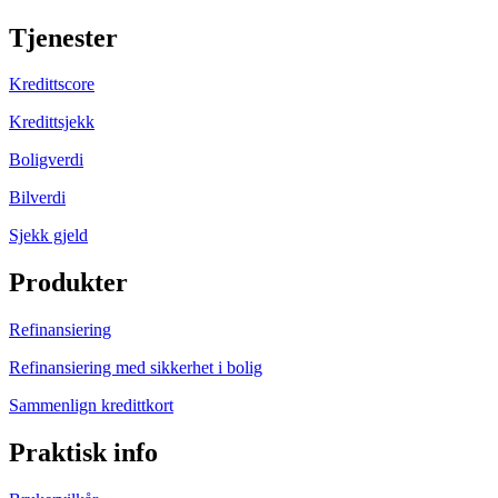
Tjenester
Kredittscore
Kredittsjekk
Boligverdi
Bilverdi
Sjekk gjeld
Produkter
Refinansiering
Refinansiering med sikkerhet i bolig
Sammenlign kredittkort
Praktisk info