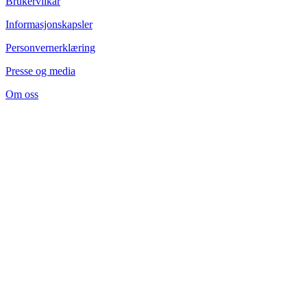
Brukervilkår
Informasjonskapsler
Personvernerklæring
Presse og media
Om oss