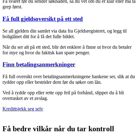
Få svaret før du sender søknaden, så du vet om du er klar eller må ta
grep først.
Få full gjeldsoversikt på ett sted
Se all gjelden din samlet via data fra Gjeldsregisteret, og legg til
boliglånet ditt for å få det fulle bildet.
Når du ser alt på ett sted, blir det enklere å finne ut hvor du betaler
for mye og hvor du faktisk kan spare penger.
Finn betalingsanmerkninger
Få full oversikt over betalingsanmerkningene bankene ser, slik at du
rydder opp eller bestrider dem før du søker om lån.
Ved å rydde opp eller rette opp feil på forhånd, slipper du å bli
overrasket av et avslag.
Kredittsjekk seg selv
Få bedre vilkår
når du tar kontroll