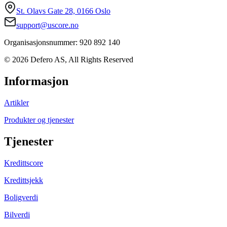
St. Olavs Gate 28, 0166 Oslo
support@uscore.no
Organisasjonsnummer: 920 892 140
© 2026 Defero AS, All Rights Reserved
Informasjon
Artikler
Produkter og tjenester
Tjenester
Kredittscore
Kredittsjekk
Boligverdi
Bilverdi