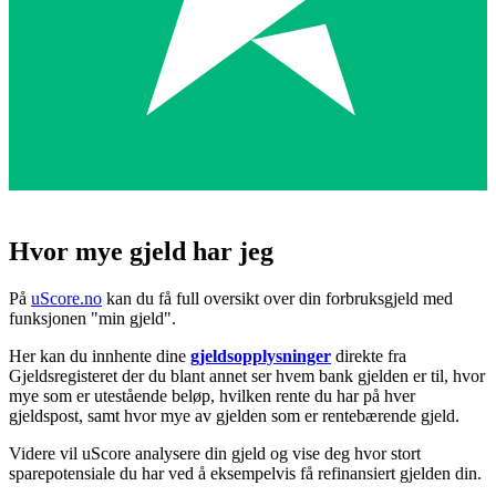
Hvor mye gjeld har jeg
På
uScore.no
kan du få full oversikt over din forbruksgjeld med
funksjonen "min gjeld".
Her kan du innhente dine
gjeldsopplysninger
direkte fra
Gjeldsregisteret der du blant annet ser hvem bank gjelden er til, hvor
mye som er utestående beløp, hvilken rente du har på hver
gjeldspost, samt hvor mye av gjelden som er rentebærende gjeld.
Videre vil uScore analysere din gjeld og vise deg hvor stort
sparepotensiale du har ved å eksempelvis få refinansiert gjelden din.