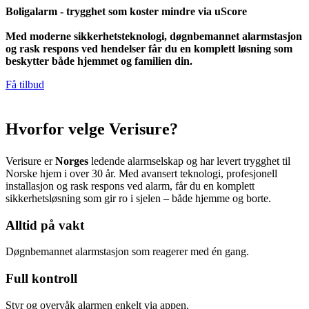
Boligalarm - trygghet som koster mindre via uScore
Med moderne sikkerhetsteknologi, døgnbemannet alarmstasjon
og rask respons ved hendelser får du en komplett løsning som
beskytter både hjemmet og familien din.
Få tilbud
Hvorfor velge
Verisure
?
Verisure er
Norges
ledende alarmselskap og har levert trygghet til
Norske hjem i over 30 år. Med avansert teknologi, profesjonell
installasjon og rask respons ved alarm, får du en komplett
sikkerhetsløsning som gir ro i sjelen – både hjemme og borte.
Alltid på vakt
Døgnbemannet alarmstasjon som reagerer med én gang.
Full kontroll
Styr og overvåk alarmen enkelt via appen.